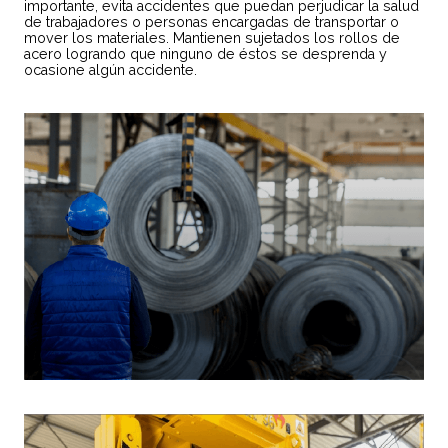
importante, evita accidentes que puedan perjudicar la salud
de trabajadores o personas encargadas de transportar o
mover los materiales. Mantienen sujetados los rollos de
acero logrando que ninguno de éstos se desprenda y
ocasione algún accidente.