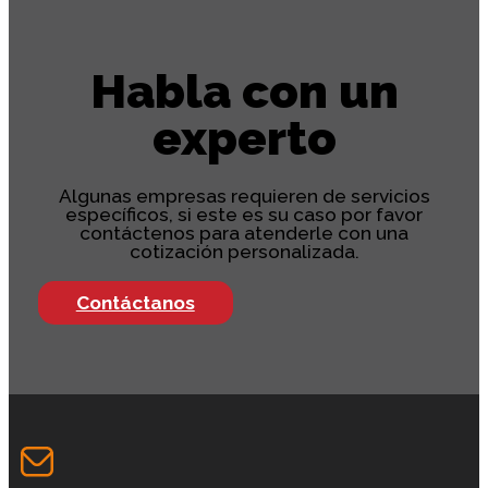
Habla con un
experto
Algunas empresas requieren de servicios
específicos, si este es su caso por favor
contáctenos para atenderle con una
cotización personalizada.
Contáctanos