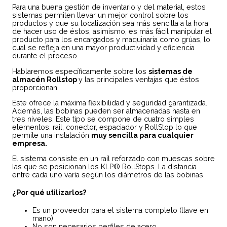
Para una buena gestión de inventario y del material, estos
sistemas permiten llevar un mejor control sobre los
productos y que su localización sea más sencilla a la hora
de hacer uso de éstos, asimismo, es más fácil manipular el
producto para los encargados y maquinaria como grúas, lo
cual se refleja en una mayor productividad y eficiencia
durante el proceso.
Hablaremos específicamente sobre los
sistemas de
almacén Rollstop
y las principales ventajas que éstos
proporcionan.
Este ofrece la máxima flexibilidad y seguridad garantizada.
Además, las bobinas pueden ser almacenadas hasta en
tres niveles. Este tipo se compone de cuatro simples
elementos: rail, conector, espaciador y RollStop lo que
permite una instalación
muy sencilla para cualquier
empresa.
El sistema consiste en un raíl reforzado con muescas sobre
las que se posicionan los KLP® RollStops. La distancia
entre cada uno varía según los diámetros de las bobinas.
¿Por qué utilizarlos?
Es un proveedor para el sistema completo (llave en
mano)
No son necesarios perfiles de acero