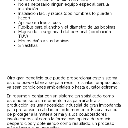
No es necesario ningún equipo especial para la
instalación
Instalación fácil y rápida (dos hombres lo pueden
hacer)
Apilado en tres alturas
Flexible para el ancho y el diámetro de las bobinas
Mejora de la seguridad del personal (aprobación
TÜV)
Menos daño a sus bobinas
Sin astillas
Otro gran beneficio que puede proporcionar este sistema
es que puede fabricarse para resistir distintas temperaturas,
ya sean condiciones ambientales o hasta el calor extremo.
En resumen, contar con un sistema tan sofisticado como
este no es solo un elemento más para añadir a la
producción, es una necesidad industrial de gran importancia
para preservar la calidad en todo momento. Es una manera
de proteger a la materia prima y a los colaboradores
involucrados así como la forma más óptima de reducir
desperdicios y obteniendo como resultado, un proceso
más eficaz a nivel operativo.