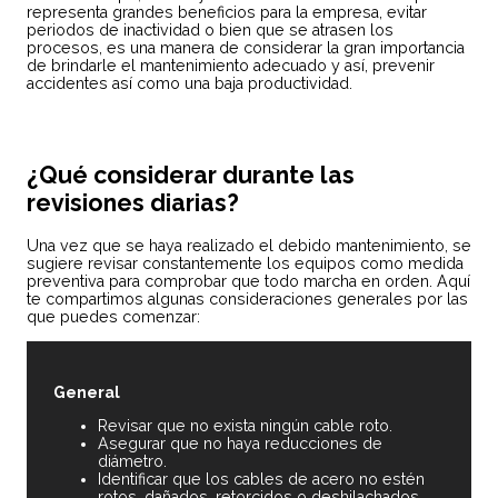
representa grandes beneficios para la empresa, evitar
periodos de inactividad o bien que se atrasen los
procesos, es una manera de considerar la gran importancia
de brindarle el mantenimiento adecuado y así, prevenir
accidentes así como una baja productividad.
¿Qué considerar durante las
revisiones diarias?
Una vez que se haya realizado el debido mantenimiento, se
sugiere revisar constantemente los equipos como medida
preventiva para comprobar que todo marcha en orden. Aquí
te compartimos algunas consideraciones generales por las
que puedes comenzar:
General
Revisar que no exista ningún cable roto.
Asegurar que no haya reducciones de
diámetro.
Identificar que los cables de acero no estén
rotos, dañados, retorcidos o deshilachados.