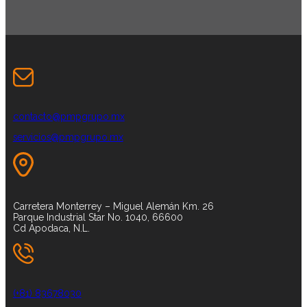
contacto@pmpgrupo.mx
servicios@pmpgrupo.mx
Carretera Monterrey – Miguel Alemán Km. 26
Parque Industrial Star No. 1040, 66600
Cd Apodaca, N.L.
(+81) 83678030