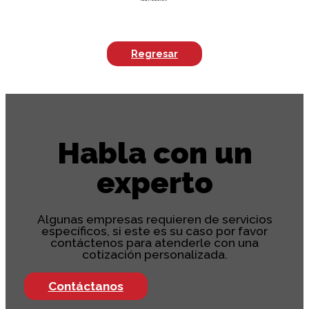
Regresar
Habla con un
experto
Algunas empresas requieren de servicios
específicos, si este es su caso por favor
contáctenos para atenderle con una
cotización personalizada.
Contáctanos