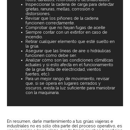
Inspeccionar la cadena de carga para detectar
grietas, ranuras, mellas, corrosión o
distorsiones.
Revisar que los piñones de la cadena
funcionen correctamente.
Comprobar que no hayan fugas de aceite
Siempre contar con un extintor en caso de
incendio.
Retirar cualquier elemento que esté suelto en
la grúa.
Asegurar que las líneas de aire o hidráulicas
funcionen como debe ser.
Analizar cómo son las condiciones climáticas
actuales y si esto afecta en el funcionamiento
de la grúa (falta de electricidad, vientos
fuertes, etc.).
Para un mejor rango de movimiento, revisar
que, si se opera en lugares cerrados y
oscuros, exista la luz suficiente para maniobrar
con la maquinaria.
En resumen, darle mantenimiento a tus grúas viajeras e
industriales no es sólo otra parte del proceso operativo, es